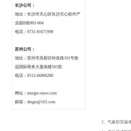
长沙公司：
地址：长沙市天心区长沙天心软件产
业园B座803-804
电话：0731-81671998
苏州公司：
地址：苏州市高新区科发路101号致
远国际商务大厦南楼503室
电话：0512-66806280
网址：merger-news.com
邮箱：dmgis@163.com
2、气象防雷服