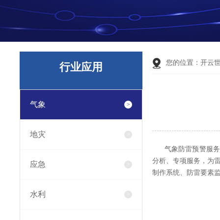
您的位置：
开云
行业应用
气象
地灾
气象防雷预警服务平
分析、专项服务，为
应急
制作系统、防雷要素
水利