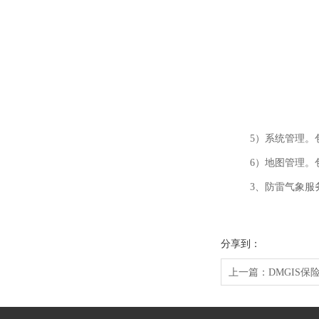
5）系统管理。
6）地图管理。
3、防雷气象服
分享到：
上一篇：
DMGIS