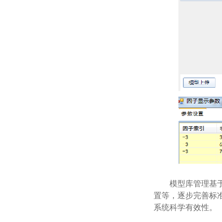
模型库管理基
置等，逐步完善标
系统科学有效性。