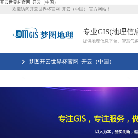
开云世界杯官网_开云（中国）
欢迎访问开云世界杯官网_开云（中国） 官方网站！
专业GIS(地理
提供地理信息平台、智慧气
梦图开云世界杯官网_开云（中国）
开云世界杯官网_开云（中国）