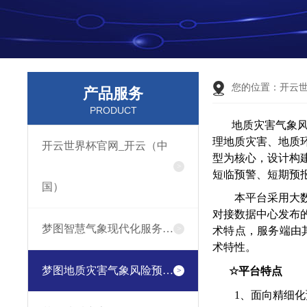
您的位置：
开云
产品服务
PRODUCT
地质灾害气象
理地质灾害、地质
开云世界杯官网_开云（中
型为核心，设计构
短临预警、短期预
国）
本平台采用大数据
对接数据中心发布
梦图智慧气象现代化服务…
术特点，服务端由
术特性。
梦图地质灾害气象风险预…
☆
平台特点
1、面向精细化预