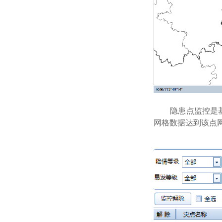
隐患点监控是
网格数据达到该点