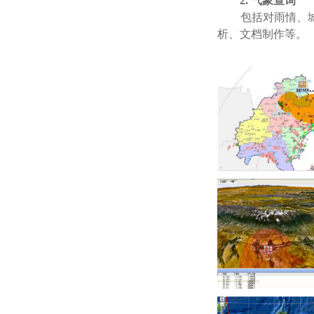
2. 气象查询
包括对雨情、
析、文档制作等。