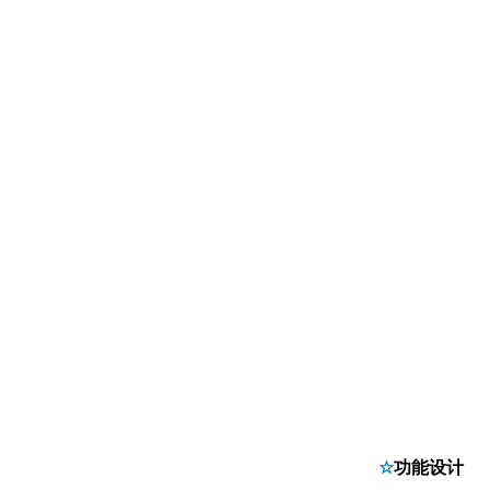
☆
功能设计