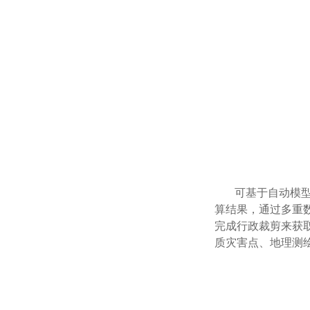
可基于自动模
算结果，通过多重
完成行政裁剪来获
质灾害点、地理测