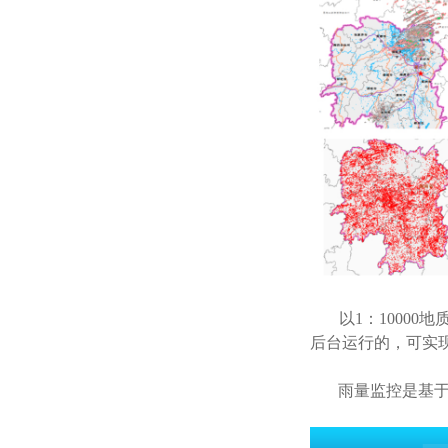
以1：10000
后台运行的，可实
雨量监控是基