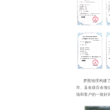
梦图地理
构建
市、县各级百余项
场和客户的一致好