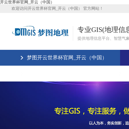
开云世界杯官网_开云（中国）
欢迎访问开云世界杯官网_开云（中国） 官方网站！
专业GIS(地理
提供地理信息平台、智慧气
梦图开云世界杯官网_开云（中国）
开云世界杯官网_开云（中国）