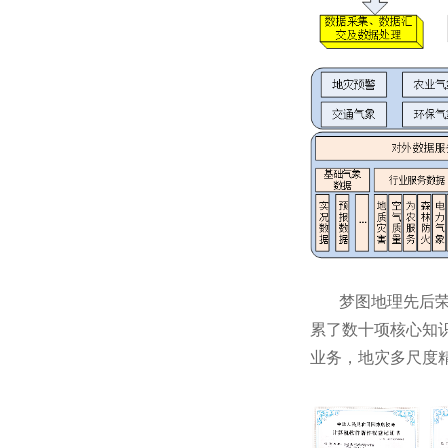
梦图地理先后荣获
累了数十项核心知
业务，地灾多尺度