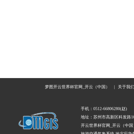
梦图开云世界杯官网_开云（中国）
|
关于我
手机：0512-66806280(赵)
地址：苏州市高新区科发路10
开云世界杯官网_开云（中国
旅游交通气象系统
地灾应急