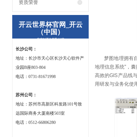
资质荣誉
开云世界杯官网_开云
（中国）
CONTACT US
长沙公司：
梦图地理拥有自主知
地址：长沙市天心区长沙天心软件产
地理信息系统”，
业园B座803-804
高效的GIS产品线
电话：0731-81671998
用研发与业务化使
苏州公司：
地址：苏州市高新区科发路101号致
远国际商务大厦南楼503室
电话：0512-66806280