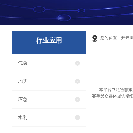
您的位置：
开云
行业应用
气象
地灾
本平台立足智慧旅游
客等受众群体提供精
应急
水利