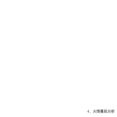
4、火情蔓延分析