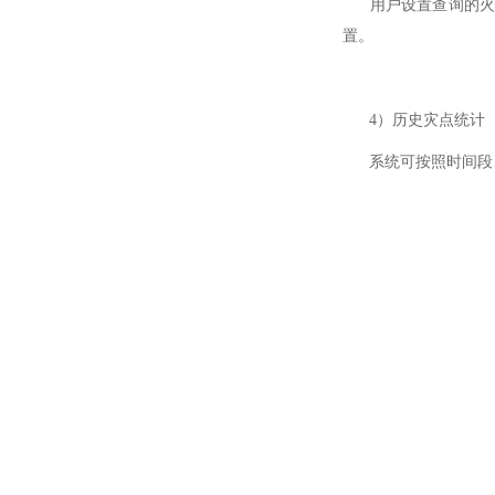
用户设置查询的火情
置。
4）历史灾点统计
系统可按照时间段、