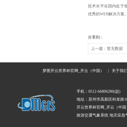
技术水平在国内处于领
优秀的WEB解决方案
分享到：
上一篇：
暂无数据
梦图开云世界杯官网_开云（中国）
|
关于我
手机：0512-66806280(赵)
地址：苏州市高新区科发路10
开云世界杯官网_开云（中国
旅游交通气象系统
地灾应急