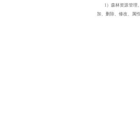
1）森林资源管理。
加、删除、修改、属